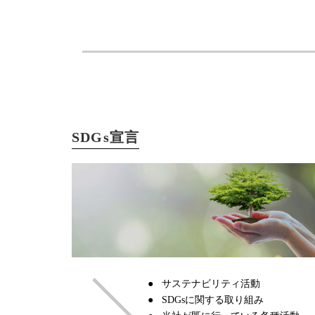
SDGs宣言
サステナビリティ活動
SDGsに関する取り組み