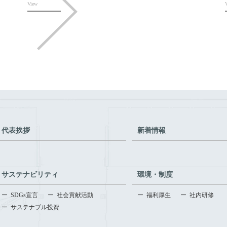
View
代表挨拶
新着情報
サステナビリティ
環境・制度
SDGs宣言
社会貢献活動
福利厚生
社内研修
サステナブル投資