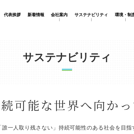
代表挨拶
新着情報
会社案内
サステナビリティ
環境・制
サステナビリティ
持続可能な世界へ向かっ
「誰一人取り残さない」持続可能性のある社会を目指