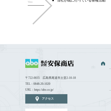
当社が既に行っている各種活動
View
〒722-0035 広島県尾道市土堂2-10-18
TEL：0848-20-1020
URL：https://abo.co.jp/
アクセス